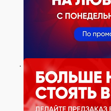
Настройки
+7 (989) 808-23-00
Главная
Акции
Отзывы
О нас